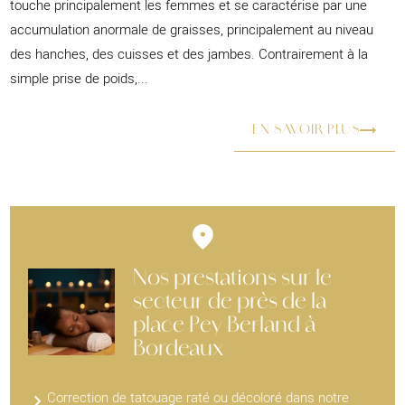
touche principalement les femmes et se caractérise par une
accumulation anormale de graisses, principalement au niveau
des hanches, des cuisses et des jambes. Contrairement à la
simple prise de poids,...
EN SAVOIR PLUS
Nos prestations sur le
secteur de près de la
place Pey Berland à
Bordeaux
Correction de tatouage raté ou décoloré dans notre