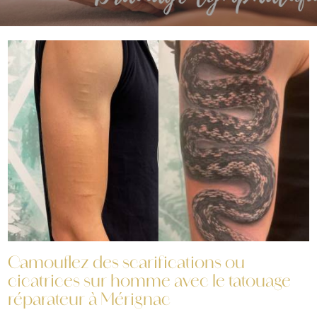
Camouflez des scarifications ou
cicatrices sur homme avec le tatouage
réparateur à Mérignac